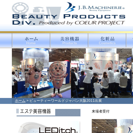
ホーム
> ビューティーワールドジャパン大阪2011出展
来場者受付