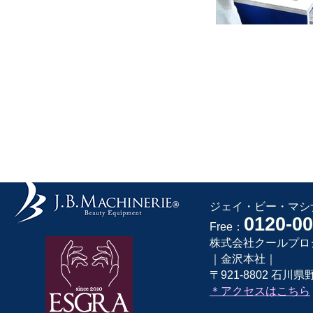
ジェイ・ビー・マシナ
0120-00
Free：
株式会社クールプロ
｜金沢本社｜
〒921-8802 石川県野
＊アクセスはこちら