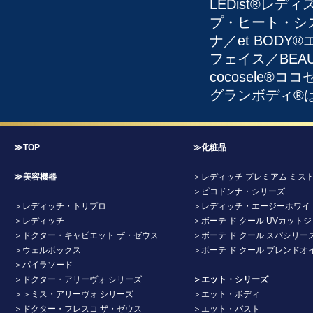
LEDist®レディ
プ・ヒート・システ
ナ／et BODY
フェイス／BEAU
cocosele
グランボディ®