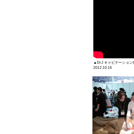
▲Dr.J キャビテーシ
2012.10.16